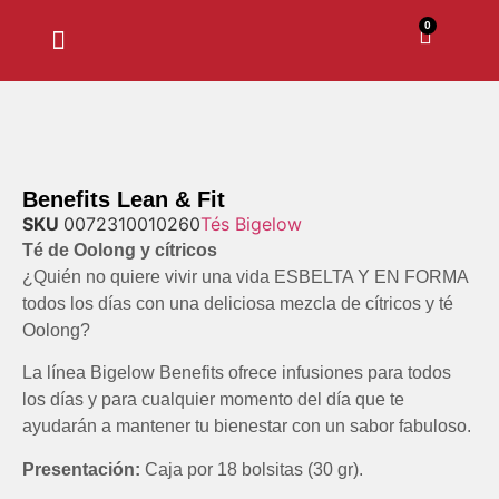
0
Nuestras marcas
¿Quiénes somos?
Benefits Lean & Fit
SKU
0072310010260
Tés Bigelow
Té de Oolong y cítricos
¿Quién no quiere vivir una vida ESBELTA Y EN FORMA
todos los días con una deliciosa mezcla de cítricos y té
Oolong?
La línea Bigelow Benefits ofrece infusiones para todos
los días y para cualquier momento del día que te
ayudarán a mantener tu bienestar con un sabor fabuloso.
Presentación:
Caja por 18 bolsitas (30 gr).